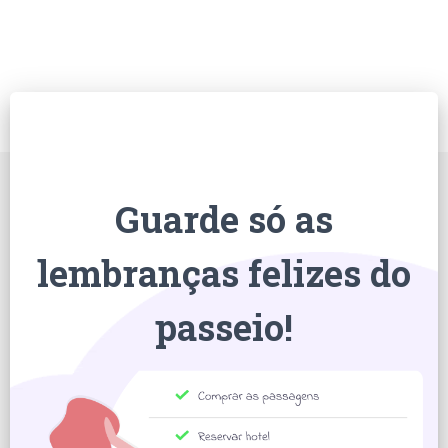
Guarde só as
lembranças felizes do
passeio!