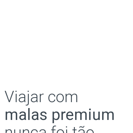
Viajar com
malas premium
nunca foi tão